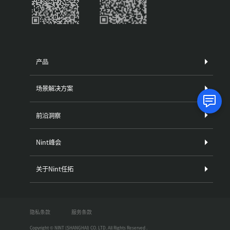
产品
场景解决方案
前沿洞察
Nint峰会
关于Nint任拓
隐私条款
服务条款
Copyright © NINT (SHANGHAI) CO. LTD. All Rights Reserved .