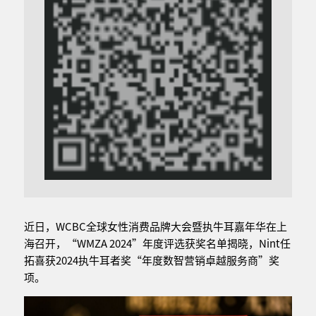
近日，WCBC全球女性消费品牌大会暨执牛耳嘉年华在上
海召开，“WMZA 2024”年度评选获奖名单揭晓，Nint任
拓喜获2024执牛耳者奖“年度数智营销卓越服务商”奖
项。