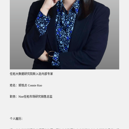
任拓大数据研究院新入驻内部专家
姓名：郭悦贞
Connie Kuo
职务：
Nint任拓市场研究销售总监
个人履历：