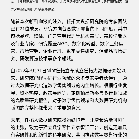
近二十年的快消零售市场研究资历，服务众多跨国与本土快消客户与多样性的品类，提
供客户市场洞察与行销策略建议。
随着本次新鲜血液的注入，任拓大数据研究院的专家团队
已有21位成员。研究方向包含数字零售的不同纬度，其中
包括品牌、媒体、广告营销代理等机构高层，高校学者以
及行业专家，研究覆盖AIGC、数字化转型、数字业务运
营、市场营销、企业管理、数字零售研究、消费品市场研
究、研发算法技术等多个领域。
自2022年3月21日Nint任拓宣布成立任拓大数据研究院以
来，研究院已经协同行业领域的众多专家学者伙伴们，通
过大数据研究启迪数字零售领域的内生增长。根据行业发
展、资本热度、政策导向等，定期输出新零售多行业领域
的高质量研究报告，对于数字零售领域和大数据研究机构
版图的完整性都带来了重要的意义。
未来，任拓大数据研究院将始终抱着“让增长清晰可见”
的主张，致力于建立数字零售专家智汇平台，创造更加具
有突破性和创新性的科学研究，共同推动数字零售行业的