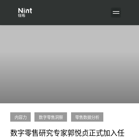
内容力
数字零售洞察
零售数据分析
数字零售研究专家郭悦贞正式加入任