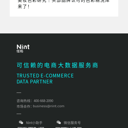
来了！
可信赖的电商大数据服务商
TRUSTED E-COMMERCE
DATA PARTNER
咨询热线：400-668-2090
市场合作：
Nint小助手
微信服务号