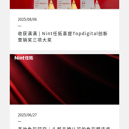
2025/08/06
收获满满 | Nint任拓喜提Topdigital创新
营销奖三项大奖
2025/06/27
美妆色彩研究｜头部品牌认可的色彩精洗库