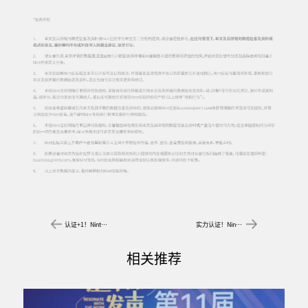
认证+1！Nint任拓入选《全球数字营销商业服务生态图谱》
实力认证！Nint任拓入选Morketing《MarTech生态图2023》
相关推荐