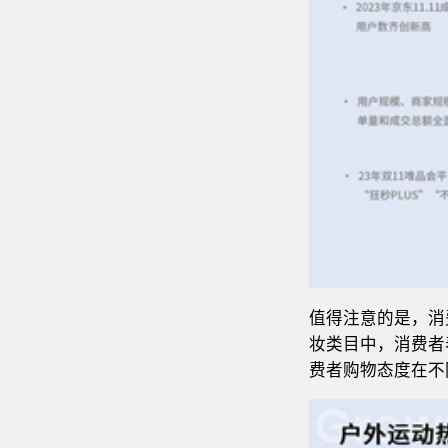
值得注意的是，消
妆类目中，消费者
费者购物态度在不