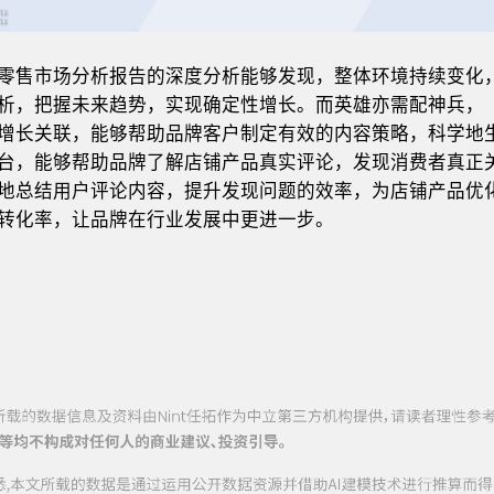
零售市场分析报告的深度分析能够发现，整体环境持续变化
析，把握未来趋势，实现确定性增长。而英雄亦需配神兵，
V增长关联，能够帮助品牌客户制定有效的内容策略，科学地
台，能够帮助品牌了解店铺产品真实评论，发现消费者真正
地总结用户评论内容，提升发现问题的效率，为店铺产品优
转化率，让品牌在行业发展中更进一步。