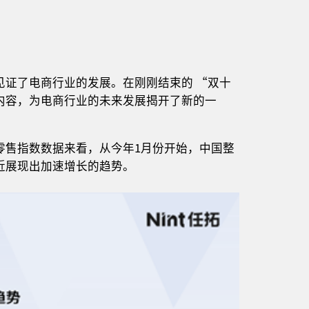
证了电商行业的发展。在刚刚结束的 “双十
内容，为电商行业的未来发展揭开了新的一
零售指数数据来看，从今年1月份开始，中国整
近展现出加速增长的趋势。