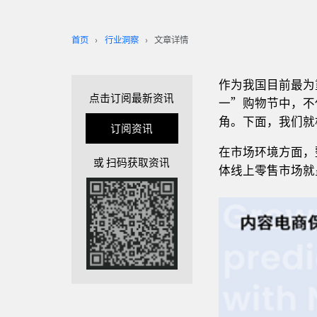
首页
行业洞察
文章详情
作为我国目前最为
点击订阅最新资讯
一”购物节中，不
角。下面，我们就
订阅资讯
在市场环境方面，
或 扫码获取资讯
体线上零售市场就