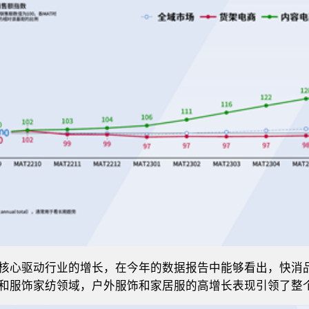
核心驱动行业的增长，在今年的数据报告中能够看出，快消
和服饰家纺领域，户外服饰和家居服的高增长表现引领了整