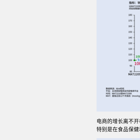
电商的增长离不开
特别是在食品保健