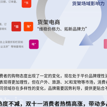
费者的购物态度出现了一定的变化，现在处于平价品牌理性
表现得更加理性，但在户外、旅游、3C和宠物等市场，消费
同领域存在多样性的变化，品牌需要因势利导，提供更贴合