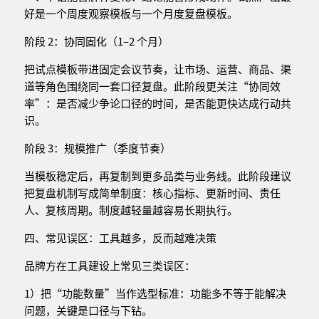
好是一个周度观察模板与一个月度复盘模板。
阶段 2：协同固化（1–2 个月）
把试点模板带进固定会议节奏，让市场、运营、商品、渠
道等角色围绕同一套口径复盘。此阶段更关注“协同效
率”：是否减少争论口径的时间，是否能更快达成行动共
识。
阶段 3：规模推广（季度节奏）
当模板稳定后，再复制到更多品类与业务线。此阶段建议
把复盘机制写成简单制度：核心指标、更新时间、责任
人、复核周期。制度越轻量越容易长期执行。
四、常见误区：工具越多，反而越难决策
品牌方在工具建设上常见三类误区：
1）把“功能数量”当作选型标准：功能多不等于能解决
问题，关键是口径与下钻。