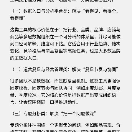
（一）数据入口与分析平台类：解决“看得见、看得全、
看得懂”
这类工具的核心价值在于：把行业、品类、品牌、店铺与
商品等多层数据组织在一个可分析的体系里，并尽可能做
到口径可解释、维度可下钻。它适合用于行业趋势、结构
变化、竞争格局与商品复盘等高频任务，也是大多数品牌
的主数据入口。
（二）运营复盘与经营管理类：解决“复盘节奏与协同”
很多团队不是缺数据，而是缺复盘机制。这类工具更强调
固定模板、固定节奏与团队协同，例如周度观察、月度复
盘、季度校准。它的核心价值是把数据产出变成组织语
言，让会议围绕同一口径推进动作。
（三）专题分析类：解决“把一个问题做深”
专题分析往往围绕一个更聚焦的问题，例如新品表现、价
格带迁移、某细分类目的竞争变化、爆款追踪等。专题工