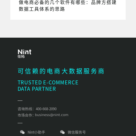
做电商必备的几个软件有哪些：品牌方搭建
数据工具体系的思路
可信赖的电商大数据服务商
TRUSTED E-COMMERCE
DATA PARTNER
咨询热线：400-668-2090
市场合作：
Nint小助手
微信服务号