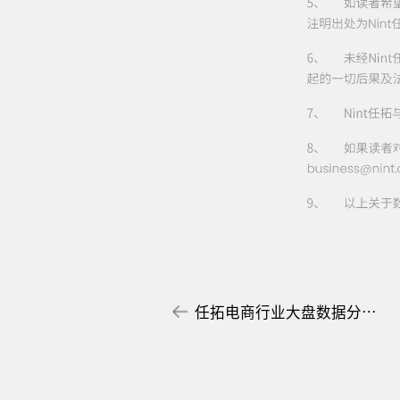
任拓电商行业大盘数据分析：洞察消费“冷静期”下的市场变化与增量机会