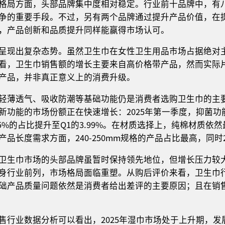
格局方面，头部品牌集中度相对稳定。行业前十品牌中，有
争的重要手段。不过，另有两个品牌通过提升产品价值，在
，产品创新和品质提升同样能赢得市场认可。
呈现出复杂态势。虽然卫生巾在女性卫生用品市场占据绝对
看，卫生巾销售额的增长主要来自高价格带产品，然而实际
产品，并非真正意义上的消费升级。
轻薄透气、吸收防潮等基础功能仍是消费者选购卫生巾的主要
新功能的市场份额正在快速增长：2025年第一季度，抑菌功
.5%的占比提升至Q1的3.99%。在材质选择上，纯棉材质
品长度需求方面，240-250mm规格的产品占比最高，同时
卫生巾市场的头部品牌虽暂时保持领先地位，但增长压力较大。
身行业前列，市场格局面临重塑。从购后评价来看，卫生巾
础产品质量问题依然是消费者给出差评的主要原因；且在销
售行业数据分析可以看出，2025年湿巾市场处于上升期，