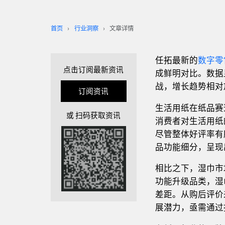
首页
行业洞察
文章详情
任拓最新的
数字零
点击订阅最新资讯
成鲜明对比。数据
战，增长趋势相对
订阅资讯
生活用纸在纸品赛
或 扫码获取资讯
消费者对生活用纸
尽管整体好评率有
品功能细分，呈现
相比之下，湿巾市
功能升级品类，湿
差距。从购后评价
展潜力，亟需通过