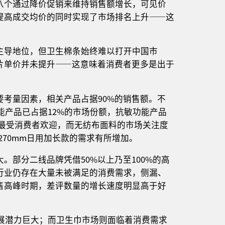
八个通过降价促销来维持销售额增长，可见价
提高成交均价的同时实现了市场排名上升——这
主导地位，但卫生棉条始终难以打开中国市
片单价并未提升——这意味着消费者更多是出于
考量因素，相关产品占据90%的销售额。不
能产品已占据12%的市场份额，抗敏功能产品
依然最受消费者欢迎，而无纺布面料的市场关注度
270mm日用加长款的需求有所增加。
部分二线品牌凭借50%以上乃至100%的高
行业仍存在大量未被满足的消费需求，侧漏、
售高峰时期，差评数量的增长速度明显高于好
发展潜力巨大；而卫生巾市场则面临着消费需求