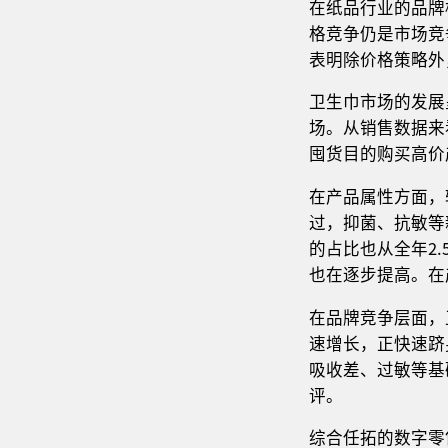
在纸品行业的品牌
格竞争仍是市场竞
表明除价格策略外
卫生巾市场的发展
场。从销售数据来
囤货目的购买高价
在产品属性方面，
过，抑菌、抗敏等
的占比也从全年2
也在逐步提高。在产
在品牌竞争层面，
速增长，正快速跻
吸收差、过敏等基
评。
综合任拓的数字零