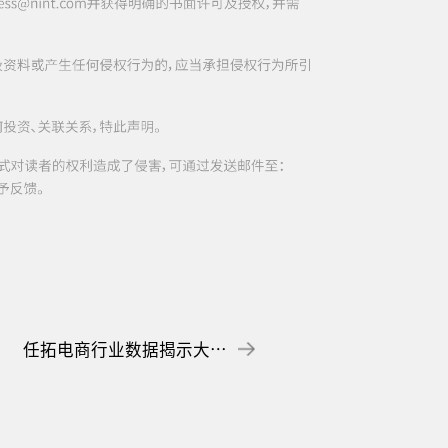
任拓电商行业数据揭示大健康益生菌赛道迈向百亿销额的增长动因