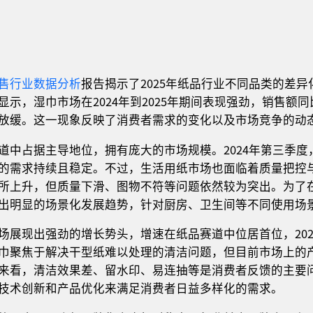
售行业数据分析
报告揭示了2025年纸品行业不同品类的差
显示，湿巾市场在2024年到2025年期间表现强劲，销售
放缓。这一现象反映了消费者需求的变化以及市场竞争的动
道中占据主导地位，拥有庞大的市场规模。2024年第三季度
的需求持续且稳定。不过，生活用纸市场也面临着质量把控
所上升，但质量下滑、图物不符等问题依然较为突出。为了
出明显的场景化发展趋势，针对厨房、卫生间等不同使用场
场展现出强劲的增长势头，增速在纸品赛道中位居首位，202
巾聚焦于解决干型纸难以处理的清洁问题，但目前市场上的
来看，清洁效果差、留水印、易连抽等是消费者反馈的主要
技术创新和产品优化来满足消费者日益多样化的需求。