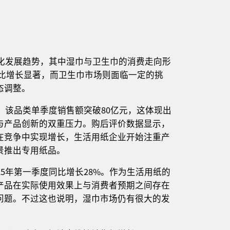
异化发展趋势，其中湿巾与卫生巾的消费走向形
额同比增长显著，而卫生巾市场则面临一定的挑
态调整。
，该品类单季度销售额突破80亿元，这体现出
与产品创新的双重压力。购后评价数据显示，
在竞争中实现增长，生活用纸企业开始注重产
景推出专用纸品。
5年第一季度同比增长28%。作为生活用纸的
产品在实际使用效果上与消费者预期之间存在
问题。不过这也说明，湿巾市场仍有很大的发