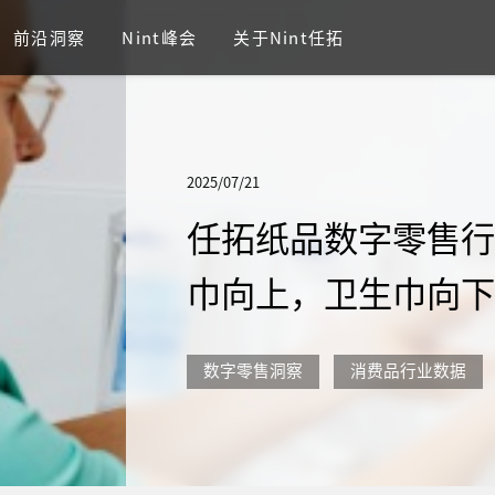
前沿洞察
Nint峰会
关于Nint任拓
2025/07/21
任拓纸品数字零售行
巾向上，卫生巾向
数字零售洞察
消费品行业数据