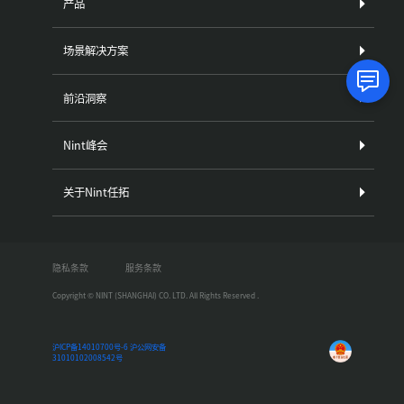
产品
场景解决方案
前沿洞察
Nint峰会
关于Nint任拓
隐私条款
服务条款
Copyright © NINT (SHANGHAI) CO. LTD. All Rights Reserved .
沪ICP备14010700号-6
沪公网安备
31010102008542号