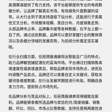
高潜赛道提供了有力支持。该平台能够提供专业的电商数
据分析，让品牌了解真实市场，有效避免片面数据的误
导。从大行业到子类支持逐级下钻分析，还能进行子类属
性交叉分析。市场整体规模、类目分布、月度销售走势、
头部品牌市占率、品牌集中度等各种数据，在平台上都一
目了然。通过这些数据，品牌可以更好掌握行业的整体情
况以及各细分领域的发展态势，为后续分析奠定坚实基
础。
在行业扫描方面，任拓情报通展现出智能且广泛的特点，
助力品牌敏锐捕捉潜在的蓝海市场。平台通过扫描销售高
增速属性或高增速类目，帮助品牌发现市场热点，进而及
时调整产品卖点。品牌还可以查看自定义关键词，获取关
键词各维度数据，在行业发展早期就进行布局，明确自身
发力方向，提前抢占市场先机。
在品牌分析与竞品对标上，任拓情报通表现得细致且犀
利。品牌能够查看所选品牌与类目的月/周度销量、销售
额、环比、同比、市场占比等数据，支持任意两两属性进