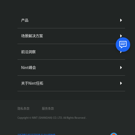
产品
场景解决方案
前沿洞察
Nint峰会
关于Nint任拓
隐私条款
服务条款
Copyright © NINT (SHANGHAI) CO. LTD. All Rights Reserved .
沪ICP备14010700号-6
沪公网安备