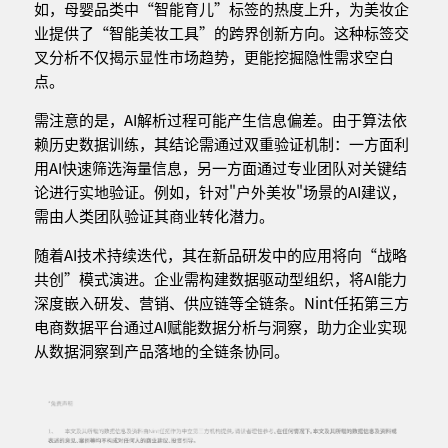
如，母婴品类中“智能育儿”标签的热度上升，为美妆企
业提供了“智能美妆工具”的跨界创新方向。这种标签交
叉分析不仅揭示显性市场趋势，更能挖掘隐性需求空白
点。
需注意的是，AI解析过程可能产生信息偏差。由于算法依
赖历史数据训练，其结论需通过双重验证机制：一方面利
用AI快速筛选海量信息，另一方面通过专业团队对关键结
论进行实地验证。例如，针对"户外美妆"场景的AI建议，
需由人类团队验证其商业转化潜力。
随着AI技术持续迭代，其在新品研发中的应用将向“战略
共创”模式演进。企业需构建数据驱动型组织，将AI能力
深度嵌入研发、营销、供应链等全链条。Nint任拓第三方
电商数据平台通过AI赋能数据分析与洞察，助力企业实现
从数据洞察到产品落地的全链条协同。