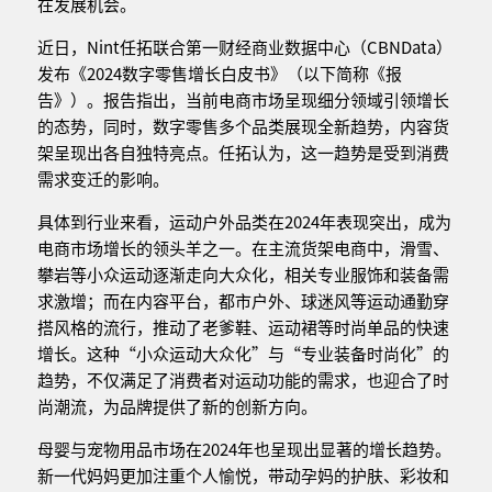
在发展机会。
近日，Nint任拓联合第一财经商业数据中心（CBNData）
发布《2024数字零售增长白皮书》（以下简称《报
告》）。报告指出，当前电商市场呈现细分领域引领增长
的态势，同时，数字零售多个品类展现全新趋势，内容货
架呈现出各自独特亮点。任拓认为，这一趋势是受到消费
需求变迁的影响。
具体到行业来看，运动户外品类在2024年表现突出，成为
电商市场增长的领头羊之一。在主流货架电商中，滑雪、
攀岩等小众运动逐渐走向大众化，相关专业服饰和装备需
求激增；而在内容平台，都市户外、球迷风等运动通勤穿
搭风格的流行，推动了老爹鞋、运动裙等时尚单品的快速
增长。这种“小众运动大众化”与“专业装备时尚化”的
趋势，不仅满足了消费者对运动功能的需求，也迎合了时
尚潮流，为品牌提供了新的创新方向。
母婴与宠物用品市场在2024年也呈现出显著的增长趋势。
新一代妈妈更加注重个人愉悦，带动孕妈的护肤、彩妆和