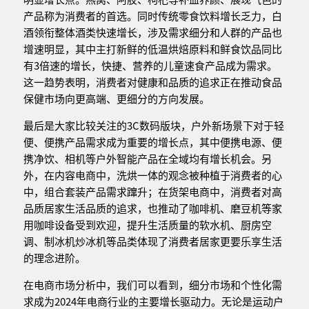
产品称为消费者的首选。同时传统零食饮料增长乏力，白
酒领衔整体酒类快速增长，涉及需求细分和人群的产品也
增速明显，其中主打新鲜的低温烘焙原料和鲜食饮品同比
有3倍速的增长，快捷、营养的儿童速食产品成为需求。
这一趋势表明，消费者对健康和品质的追求正在推动食品
保健市场向更高端、更细分的方向发展。
最后是大家比较关注的3C数码版块，户外新场景下对于轻
便、便携产品需求成为重要的增长点，其中便携电源、便
携净饮、相机等户外智能产品在全域均有增长机会。另
外，在内容电商中，洗烘一体的观念被种植于消费者的心
中，组合套装产品需求蹿升；在货架电商中，消费者对高
品质居家生活品质的追求，也推动了咖啡机、磨豆机等家
用咖啡设备受到欢迎，提升生活质量的软水机、厨房空
调、制冰机炒冰机等品类体现了消费者居家更要乐享生活
的理念进阶。
在电商市场分析中，我们可以看到，细分市场和个性化需
求成为2024年电商行业的主要增长驱动力。无论是运动户