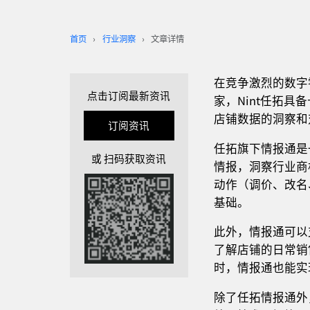
首页
行业洞察
文章详情
在竞争激烈的数字
点击订阅最新资讯
家，Nint任拓
店铺数据的洞察和
订阅资讯
任拓旗下情报通是
或 扫码获取资讯
情报，洞察行业商
动作（调价、改名
基础。
此外，情报通可以
了解店铺的日常销
时，情报通也能实
除了任拓情报通外