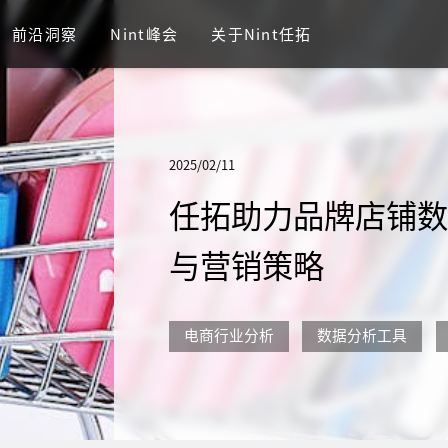
前沿洞察
Nint峰会
关于Nint任拓
2025/02/11
任拓助力品牌店铺
与营销策略
电商行业分析
数据分析工具