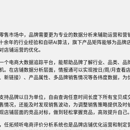
零售市场中，品牌需要更为专业的数据分析来辅助运营和营销
具备十余年的行业经验和自研AI算法，旗下产品矩阵能够为品
对店铺运营的优化。
一个电商大数据追踪平台，能帮助品牌了解行业、品类、品
机。在店铺数据分析层面，情报通可以实现按日/周/月查看
、新链接）、产品属性、多品牌销售情况等各纬度数据，为
支持品牌以日为单位，自由查询任意时间长度下所有宝贝成
售情况，还能及时发现销售波动，为调整销售策略提供及时
现店铺层面的竞品对标，做到轻松掌握竞品，高效提升自己
，任拓倾听电商评价分析系统也是品牌店铺优化运营和制定