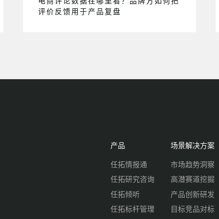
电商评论数据在哪里看？品牌方如何把
评价反馈用于产品复盘
产品
场景解决方案
任拓情报通
市场趋势洞察
任拓研究咨询
高潜赛道挖掘
任拓倾听
产品创新研发
任拓标杆管理
目标竞品对标