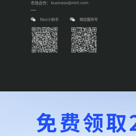
市场合作：
Nint小助手
微信服务号
Copyright © NINT (SHANGHAI) CO. LTD. All Rights Reserve