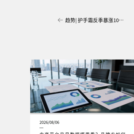
趋势| 护手霜反季暴涨10%，新的职场社交硬通货来了！
2026/08/06