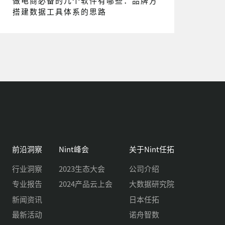
做电商必备的几个软件有哪些：品牌方
搭建数据工具体系的思路
前沿洞察
Nint峰会
关于Nint任拓
行业洞察
2023生态大会
公司介绍
专业报告
2024产品云上会
大数据研究院
新闻资讯
日本任拓
最新活动
诺舟智数