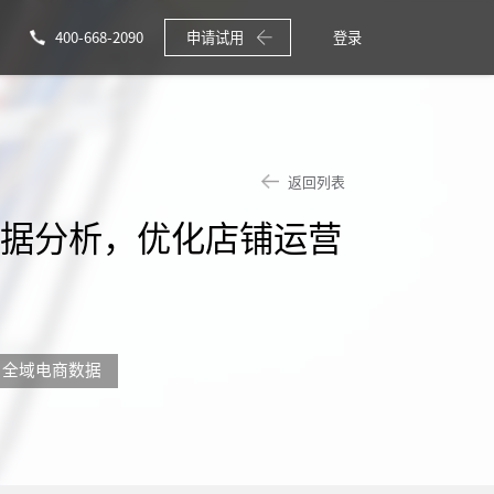
400-668-2090
申请试用
登录
返回列表
数据分析，优化店铺运营
全域电商数据