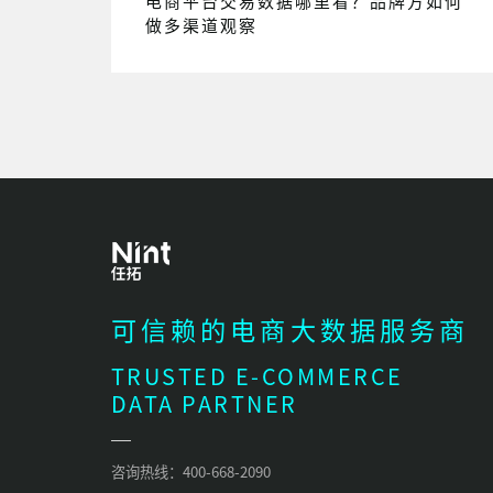
电商平台交易数据哪里看？品牌方如何
做多渠道观察
可信赖的电商大数据服务商
TRUSTED E-COMMERCE
DATA PARTNER
咨询热线：400-668-2090