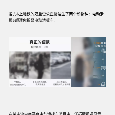
省力&上地铁的双重需求直接催生了两个新物种：电动滑
板&超迷你折叠电动滑板车。
在某主流电商平台电动滑板车类目中，任拓情报通显示，