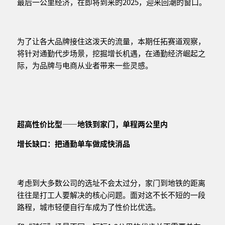
最后一公里经济，在即将到来的2025，迎来回潮的窗口。
为了让各大品牌接住这泼天的流量，本期任拓赛道观察，
将针对通勤代步场景，挖掘增长机遇，在通勤经济崛起之
际，为品牌与电商从业者带来一些灵感。
超高性
价比型
——地铁到家门，单程两公里内
增长缺口：把通勤单车做成
快消品
考虑到大多数公司的选址不会太过分，家门到地铁的距离
往往是打工人要解决的核心问题。面对这不长不短的一段
路程，城市轻便自行车成为了性价比优选。