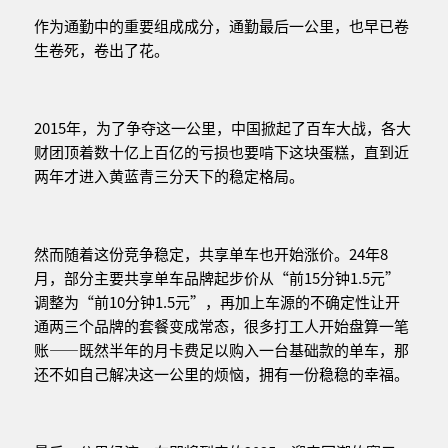
作为通勤中的重要组成成分，通勤最后一公里，也早已卷
生卷死，卷出了花。
2015年，为了争夺这一公里，中国掀起了百车大战，各大
财团顶着数十亿上百亿的亏损也要啃下这块蛋糕，直到近
两年才进入黄蓝青三分天下的稳定格局。
然而随着这份竞争稳定，共享单车也开始涨价。24年8
月，部分主要共享单车品牌起步价从“前15分钟1.5元”
调整为“前10分钟1.5元”，再加上车源的不确定性让开
通两三个品牌的套餐变成常态，很多打工人开始盘算一笔
账——既然半年的月卡费足以购入一台基础款的单车，那
还不如自己解决这一公里的烦恼，拥有一份稳稳的幸福。