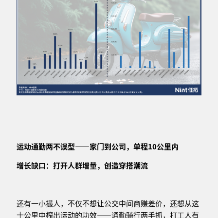
运动通勤两不误型——家门到公司，单程
1
0
公里内
增长缺口：打开人群增量，
创造穿搭潮流
还有一小撮人，不仅不想让公交中间商赚差价，还想从这
十公里中榨出运动的功效——通勤骑行两手抓，打工人有