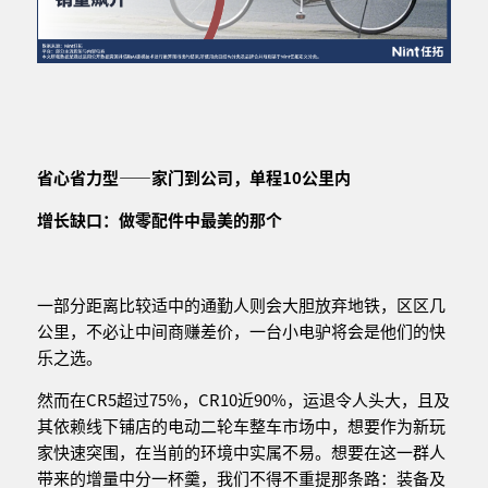
省心省力型——家门到公司，单程
1
0
公里内
增长缺口：做零配件中最美的那个
一部分距离比较适中的通勤人则会大胆放弃地铁，区区几
公里，不必让中间商赚差价，一台小电驴将会是他们的快
乐之选。
然而在CR5超过75%，CR10近90%，运退令人头大，且及
其依赖线下铺店的电动二轮车整车市场中，想要作为新玩
家快速突围，在当前的环境中实属不易。想要在这一群人
带来的增量中分一杯羹，我们不得不重提那条路：装备及