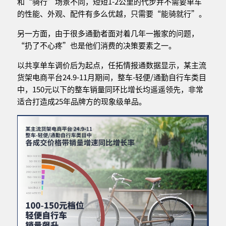
和“骑行”场景不同，短短1-2公里的代步并不需要单车
的性能、外观、配件有多么优越，只需要“能骑就行”。
另一方面，由于很多通勤者面对着几年一搬家的问题，
“扔了不心疼”也是他们消费的决策要素之一。
以共享单车调价后为起点，任拓情报通数据显示，某主流
货架电商平台24.9-11月期间，整车-轻便/通勤自行车类目
中，150元以下的整车销量同环比增长均遥遥领先，非常
适合打造成25年品牌方的现象级单品。