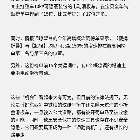
某主打整车10kg可隐蔽装包的电动滑板车，在宝贝全年销
额榜单中排到了15位，比去年提升了17位之多。
同时，情报通瞭望台的全年高增概念词榜单显示，【便携
折叠】与【超轻】均以同比超150%的增速排在概念词榜
单第二名与第三名的位置。
另外，这份榜单前15个关键词中，有6个概念词的增速主
要由电动滑板带动。
这些“机会”看起来大有可为，但目前的法律法规下，无
论是《好东西》中铁梅的炫酷平衡车还是瞒天过海的小折
叠滑板车，一旦驶入公共道路，都有被开罚单乃至被收缴
的可能。同时，缺乏安全保护的快速工具也存在不少安全
隐患，它们想要真正成为一种“通勤商机”，还有很长的
路要走。