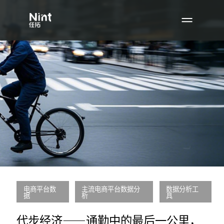
电商平台数
主流电商平台数据分
数据分析工
据
析
具
代步经济——通勤中的最后一公里，