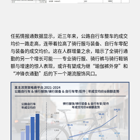
任拓情报通数据显示，近三年来，公路自行车整车的成交
均价一路走高，连带着拉高了骑行服与装备、自行车零配
与装备的成交均价。这在人群增量之余，暗示了全骑行通
勤的另一个增长可能——专业骑行服、骑行裤与骑行鞋销
额与增速的惊人表现，或许有望成为继“瑜伽裤外穿”和
“冲锋衣通勤”后的下一个潮流服饰风口。