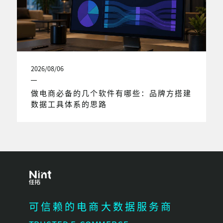
2026/08/06
做电商必备的几个软件有哪些：品牌方搭建
数据工具体系的思路
可信赖的电商大数据服务商