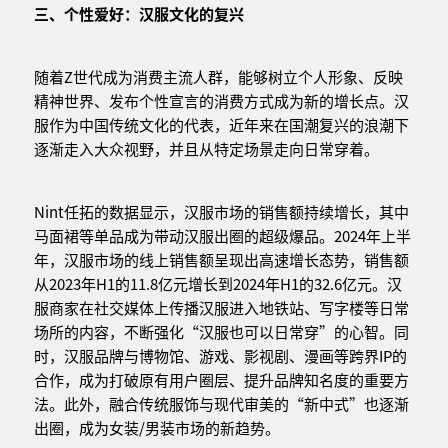
三、个性爱好：汉服文化的复兴
随着Z世代成为消费主流人群，能够树立个人形象、反映
精神世界、发布个性宣言的消费方式成为新的增长点。汉
服作为中国传统文化的代表，近年来在国潮复兴的浪潮下
逐渐走入大众视野，并且从特定场景走向日常穿着。
Nint任拓的数据显示，汉服市场的销售额持续增长，其中
马面裙等单品成为带动汉服出圈的超级爆品。2024年上半
年，汉服市场的线上销售额呈现出高速增长态势，销售额
从2023年H1的11.8亿元增长到2024年H1的32.6亿元。汉
服商家在社交媒体上传播汉服进入地铁站、写字楼等日常
场所的内容，不断强化“汉服也可以日常穿”的心智。同
时，汉服品牌与博物馆、游戏、影视剧、漫画等跨界IP的
合作，成为打破原有用户圈层、提升品牌知名度的重要方
法。此外，融合传统服饰与现代审美的“新中式”也逐渐
出圈，成为女装/男装市场的新趋势。