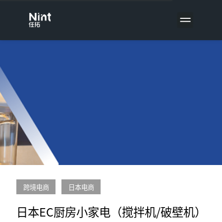
跨境电商
日本电商
日本EC厨房小家电（搅拌机/破壁机）