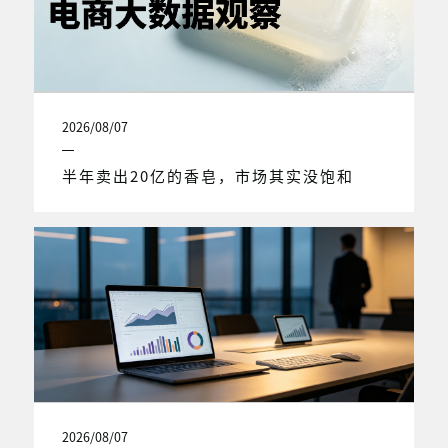
2026/08/07
半年卖出20亿的香皂，市场其实没饱和
2026/08/07