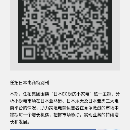
任拓日本电商特别刊
本期，任拓集团围绕“日本EC厨房小家电”这一主题，分
析小厨电市场在日本亚马逊、日本乐天及日本雅虎三大电
商平台的情况，助力跨境电商运营者在竞争激烈的市场中
捕捉每一个增长机遇，把握市场脉动，实现业务的持续增
长和发展。