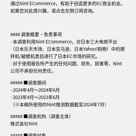
通过Nint ECommerce，有助于创造更多的EC商业机会。
如果您对此感兴趣，请点击左侧订阅咨询。
#### 调查概要·免责事项
- 本调查利用Nint ECommerce，对日本三大电商平台
（日本乐天市场、日本亚马逊、日本Yahoo!购物）中的搅
拌机/破壁机类目进行了日本EC市场的研究。
- 对于使用报告所产生的任何问题、损失、损害等，Nint
公司不承担任何责任。
##### ■调查期间
- 2024年4月～2024年6月
- 2023年4月～2023年6月
（※本稿所使用的Nint推测数据截至2024年7月）
##### ■调查机构（调查主体）
株式会社Nint
##### ■调查对象