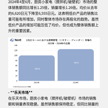
2024年4至6月，厨房小家电（搅拌机/破壁机）市场的整
体销售额同比增长1.25倍，销量增长1.26倍。均价从去年
的6,620日元下降至6,555日元。这表明低价产品的销售比
重可能有所增加，同时整体市场存在两极化的趋势。虽然
低价产品的增加可能压低了均价，但也成为整体销售额上
升的重要因素。
- **乐天市场**
在乐天市场，厨房小家电（搅拌机/破壁机）市场的销售
额和销量表现稳健。虽然销售额保持稳定，但同比销量的