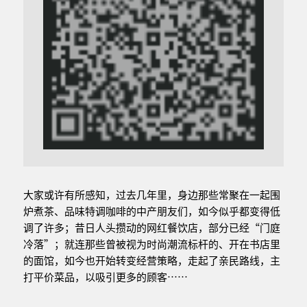
大家或许有所感知，过去几年里，身边那些常聚在一起围
炉煮茶、品味特调咖啡的中产朋友们，如今似乎都变得低
调了许多；昔日人头攒动的网红餐饮店，部分已经“门庭
冷落”；就连那些曾被视为时尚潮流标杆的、开在书店里
的面馆，如今也开始转变经营策略，走起了亲民路线，主
打平价菜品，以吸引更多的顾客……