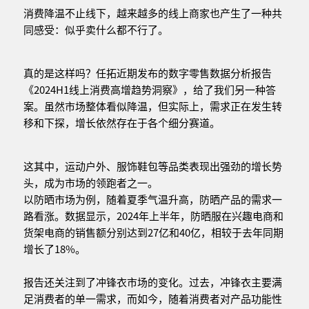
消费降温不止线下，越来越多的线上商家也产生了一种共
同感受：似乎卖什么都不行了。
真的是这样吗？任拓近期发布的数字零售数据分析报告
《2024H1线上消费高增趋势洞察》，给了我们另一种答
案。虽然市场整体看似降温，但实际上，需求正在发生转
移和下探，增长依然存在于各个细分赛道。
这其中，运动户外、服饰鞋包等品类表现出强劲的增长势
头，成为市场的领跑者之一。
以防晒市场为例，随着夏季气温升高，防晒产品的需求一
路看涨。数据显示，2024年上半年，防晒服在兴趣电商和
货架电商的销售额分别达到27亿和40亿，相较于去年同期
增长了18%。
报告还关注到了冲锋衣市场的变化。过去，冲锋衣主要满
足消费者的单一需求，而如今，随着消费者对产品功能性