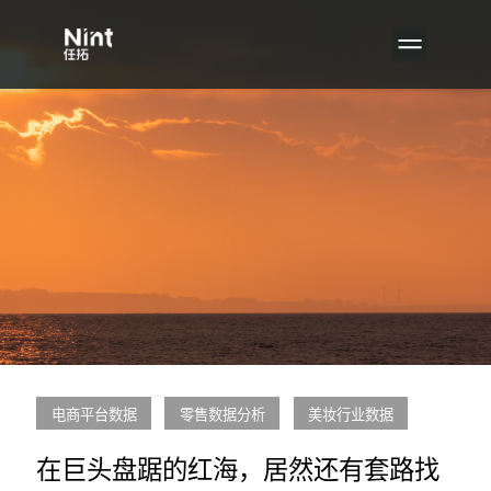
电商平台数据
零售数据分析
美妆行业数据
在巨头盘踞的红海，居然还有套路找