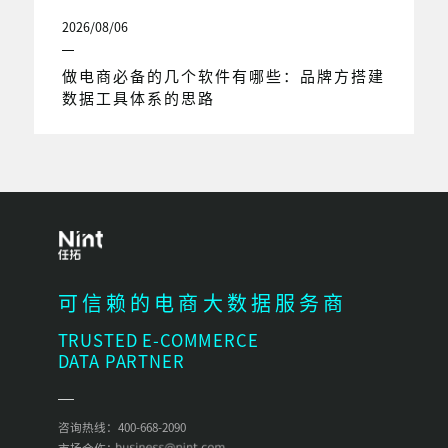
2026/08/06
做电商必备的几个软件有哪些：品牌方搭建
数据工具体系的思路
可信赖的电商大数据服务商
TRUSTED E-COMMERCE
DATA PARTNER
咨询热线：400-668-2090
市场合作：