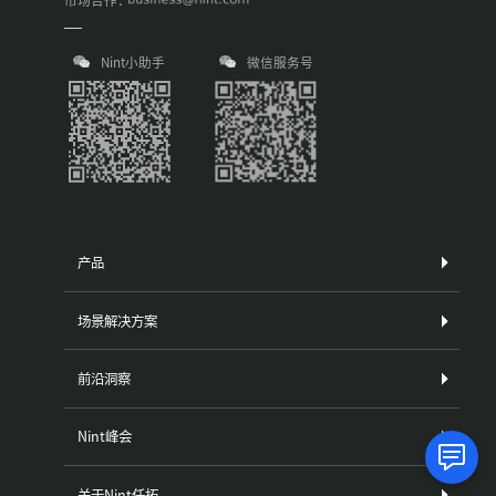
Nint小助手
微信服务号
产品
场景解决方案
前沿洞察
Nint峰会
关于Nint任拓