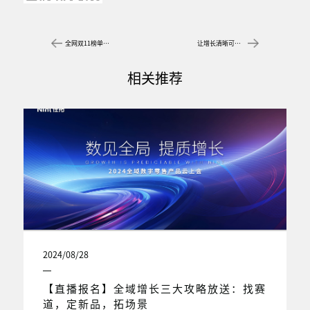
全网双11榜单首发，任拓多维解读助力下半场决胜
让增长清晰可见——2023电商流量新格局私享会
相关推荐
2024/08/28
【直播报名】全域增长三大攻略放送：找赛
道，定新品，拓场景