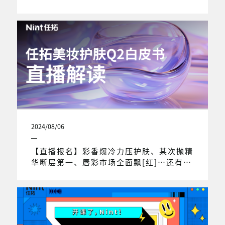
2024/08/06
【直播报名】彩香爆冷力压护肤、某次抛精
华断层第一、唇彩市场全面飘[红]…还有更
多看点！