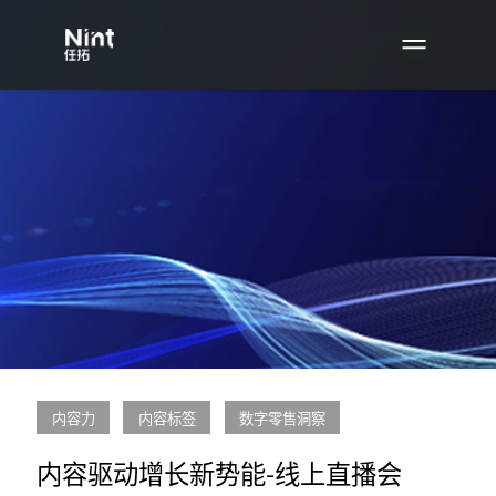
内容力
内容标签
数字零售洞察
内容驱动增长新势能-线上直播会