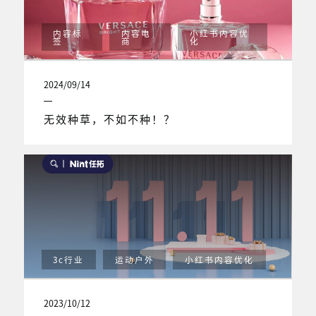
内容标
内容电
小红书内容优
签
商
化
2024/09/14
无效种草，不如不种！？
3c行业
运动户外
小红书内容优化
2023/10/12