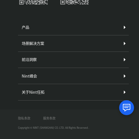
产品
场景解决方案
前沿洞察
Nint峰会
关于Nint任拓
隐私条款
服务条款
Copyright © NINT (SHANGHAI) CO. LTD. All Rights Reserved .