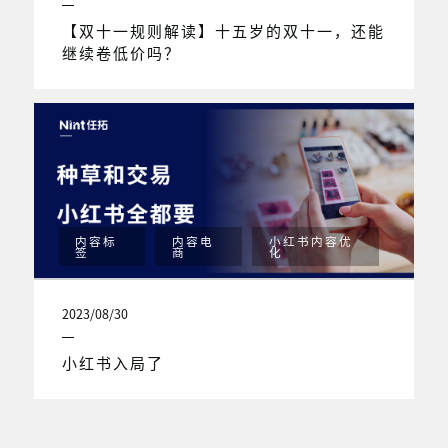
【双十一规则解读】十五岁的双十一，还能
继续卷低价吗？
内容标
内容电
小红书内容优
签
商
化
2023/08/30
小红书入局了